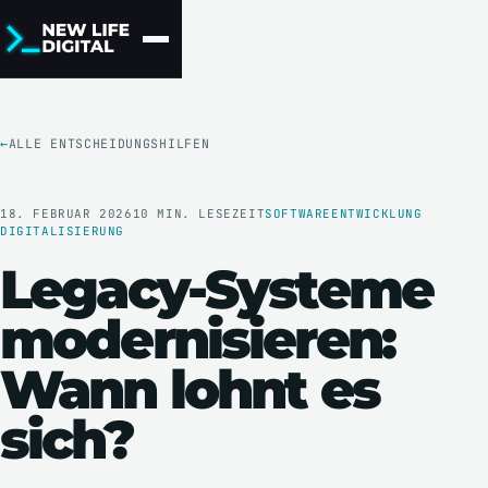
ALLE ENTSCHEIDUNGSHILFEN
18. FEBRUAR 2026
10 MIN. LESEZEIT
SOFTWAREENTWICKLUNG
DIGITALISIERUNG
Legacy-Systeme
modernisieren:
Wann lohnt es
sich?