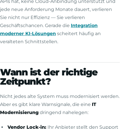
APIs hat, keine Cloud-Anbindung unterstützt und
jede neue Anforderung Monate dauert, verlieren
Sie nicht nur Effizienz — Sie verlieren
Geschäftschancen. Gerade die
Integration
moderner KI-Lösungen
scheitert häufig an
veralteten Schnittstellen.
Wann ist der richtige
Zeitpunkt?
Nicht jedes alte System muss modernisiert werden.
Aber es gibt klare Warnsignale, die eine
IT
Modernisierung
dringend nahelegen:
Vendor Lock-in:
Ihr Anbieter stellt den Support