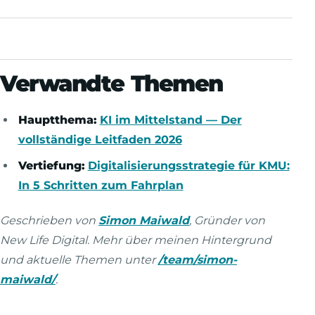
Verwandte Themen
Hauptthema:
KI im Mittelstand — Der
vollständige Leitfaden 2026
Vertiefung:
Digitalisierungsstrategie für KMU:
In 5 Schritten zum Fahrplan
Geschrieben von
Simon Maiwald
, Gründer von
New Life Digital. Mehr über meinen Hintergrund
und aktuelle Themen unter
/team/simon-
maiwald/
.