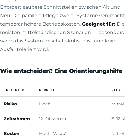
Erfordert saubere Schnittstellen zwischen Alt und
Neu. Die parallele Pflege zweier Systeme verursacht
temporär höhere Betriebskosten.
Geeignet für:
Die
meisten mittelständischen Szenarien — besonders
wenn das System geschäftskritisch ist und kein
Ausfall toleriert wird.
Wie entscheiden? Eine Orientierungshilfe
KRITERIUM
REWRITE
REFACTORIN
Risiko
Hoch
Mittel
Zeitrahmen
12–24 Monate
6–12 Mona
Kosten
Hoch (Vorab)
Mittel