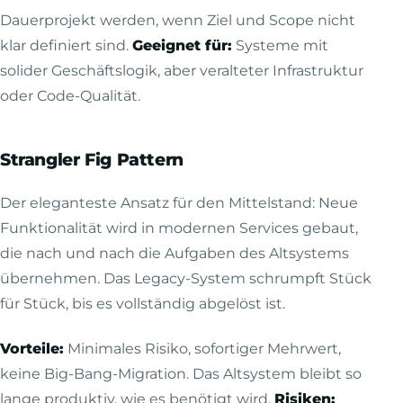
Dauerprojekt werden, wenn Ziel und Scope nicht
klar definiert sind.
Geeignet für:
Systeme mit
solider Geschäftslogik, aber veralteter Infrastruktur
oder Code-Qualität.
Strangler Fig Pattern
Der eleganteste Ansatz für den Mittelstand: Neue
Funktionalität wird in modernen Services gebaut,
die nach und nach die Aufgaben des Altsystems
übernehmen. Das Legacy-System schrumpft Stück
für Stück, bis es vollständig abgelöst ist.
Vorteile:
Minimales Risiko, sofortiger Mehrwert,
keine Big-Bang-Migration. Das Altsystem bleibt so
lange produktiv, wie es benötigt wird.
Risiken: