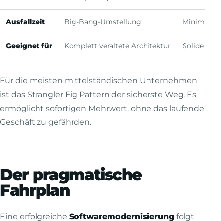
Ausfallzeit
Big-Bang-Umstellung
Minimal
Geeignet für
Komplett veraltete Architektur
Solide Logi
Für die meisten mittelständischen Unternehmen
ist das Strangler Fig Pattern der sicherste Weg. Es
ermöglicht sofortigen Mehrwert, ohne das laufende
Geschäft zu gefährden.
Der pragmatische
Fahrplan
Eine erfolgreiche
Softwaremodernisierung
folgt