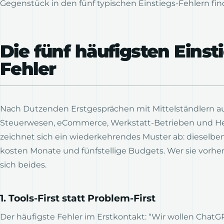
Gegenstück in den fünf typischen Einstiegs-Fehlern fin
Die fünf häufigsten Einst
Fehler
Nach Dutzenden Erstgesprächen mit Mittelständlern a
Steuerwesen, eCommerce, Werkstatt-Betrieben und H
zeichnet sich ein wiederkehrendes Muster ab: dieselben
kosten Monate und fünfstellige Budgets. Wer sie vorher
sich beides.
1. Tools-First statt Problem-First
Der häufigste Fehler im Erstkontakt: “Wir wollen ChatG