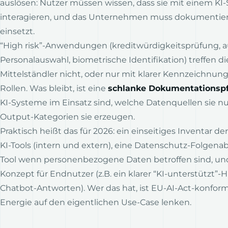
auslösen: Nutzer müssen wissen, dass sie mit einem KI
interagieren, und das Unternehmen muss dokumentier
einsetzt.
“High risk”-Anwendungen (kreditwürdigkeitsprüfung, a
Personalauswahl, biometrische Identifikation) treffen d
Mittelständler nicht, oder nur mit klarer Kennzeichnung 
Rollen. Was bleibt, ist eine
schlanke Dokumentationspf
KI-Systeme im Einsatz sind, welche Datenquellen sie n
Output-Kategorien sie erzeugen.
Praktisch heißt das für 2026: ein einseitiges Inventar d
KI-Tools (intern und extern), eine Datenschutz-Folgen
Tool wenn personenbezogene Daten betroffen sind, und
Konzept für Endnutzer (z.B. ein klarer “KI-unterstützt”-
Chatbot-Antworten). Wer das hat, ist EU-AI-Act-konfor
Energie auf den eigentlichen Use-Case lenken.