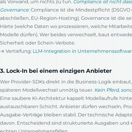
als Vorwand, um nichts zu tun.
Compliance ist nicht das
Governance
: Compliance ist die Mindestpflicht (DSGVO 
abschließen, EU-Region-Hosting). Governance ist die s
Härte (welche Daten wo prozessieren, welche Mitarbei
Modelle dürfen). Wer beides verwechselt, baut entwede
Sicherheit oder Schein-Verbote.
→ Vertiefung:
LLM-Integration in Unternehmenssoftwa
3. Lock-In bei einem einzigen Anbieter
Wer Provider-SDKs direkt in die Business-Logik einbaut
späteren Modellwechsel unnötig teuer.
Kein Pferd, sond
Eine saubere KI-Architektur kapselt Modellaufrufe hinte
austauschbaren Schicht. Anbieter dürfen wechseln, Pro
Ausgabe-Verträge bleiben stabil. Der technische Adapter 
davon. Entscheidend sind strukturierte Ausgaben und e
echten Unternehmensfällen.