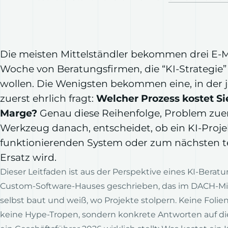
Die meisten Mittelständler bekommen drei E-M
Woche von Beratungsfirmen, die “KI-Strategie”
wollen. Die Wenigsten bekommen eine, in der
zuerst ehrlich fragt:
Welcher Prozess kostet Si
Marge?
Genau diese Reihenfolge, Problem zue
Werkzeug danach, entscheidet, ob ein KI-Proj
funktionierenden System oder zum nächsten t
Ersatz wird.
Dieser Leitfaden ist aus der Perspektive eines KI-Berat
Custom-Software-Hauses geschrieben, das im DACH-Mi
selbst baut und weiß, wo Projekte stolpern. Keine Folie
keine Hype-Tropen, sondern konkrete Antworten auf die