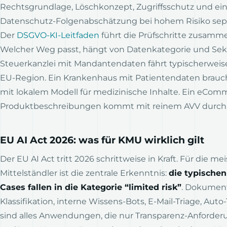
Rechtsgrundlage, Löschkonzept, Zugriffsschutz und ei
Datenschutz-Folgenabschätzung bei hohem Risiko sepa
Der
DSGVO-KI-Leitfaden
führt die Prüfschritte zusamm
Welcher Weg passt, hängt von Datenkategorie und Sekt
Steuerkanzlei mit Mandantendaten fährt typischerweis
EU-Region. Ein Krankenhaus mit Patientendaten brauch
mit lokalem Modell für medizinische Inhalte. Ein eCom
Produktbeschreibungen kommt mit reinem AVV durch
EU AI Act 2026: was für KMU wirklich gilt
Der EU AI Act tritt 2026 schrittweise in Kraft. Für die me
Mittelständler ist die zentrale Erkenntnis:
die typische
Cases fallen in die Kategorie “limited risk”
. Dokumen
Klassifikation, interne Wissens-Bots, E-Mail-Triage, Auto
sind alles Anwendungen, die nur Transparenz-Anforde