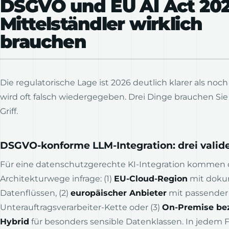
DSGVO und EU AI Act 202
Mittelständler wirklich
brauchen
Die regulatorische Lage ist 2026 deutlich klarer als noch
wird oft falsch wiedergegeben. Drei Dinge brauchen Sie
Griff.
DSGVO-konforme LLM-Integration: drei vali
Für eine datenschutzgerechte KI-Integration kommen 
Architekturwege infrage: (1)
EU-Cloud-Region
mit doku
Datenflüssen, (2)
europäischer Anbieter
mit passender 
Unterauftragsverarbeiter-Kette oder (3)
On-Premise be
Hybrid
für besonders sensible Datenklassen. In jedem Fa