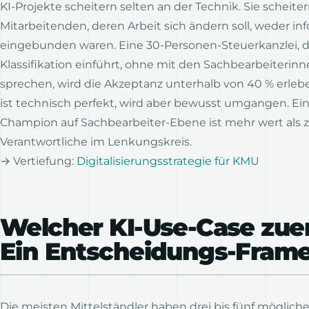
KI-Projekte scheitern selten an der Technik. Sie scheitern
Mitarbeitenden, deren Arbeit sich ändern soll, weder in
eingebunden waren. Eine 30-Personen-Steuerkanzlei, d
Klassifikation einführt, ohne mit den Sachbearbeiterinn
sprechen, wird die Akzeptanz unterhalb von 40 % erleb
ist technisch perfekt, wird aber bewusst umgangen. Ein
Champion auf Sachbearbeiter-Ebene ist mehr wert als z
Verantwortliche im Lenkungskreis.
→ Vertiefung:
Digitalisierungsstrategie für KMU
Welcher KI-Use-Case zue
Ein Entscheidungs-Fram
Die meisten Mittelständler haben drei bis fünf mögliche