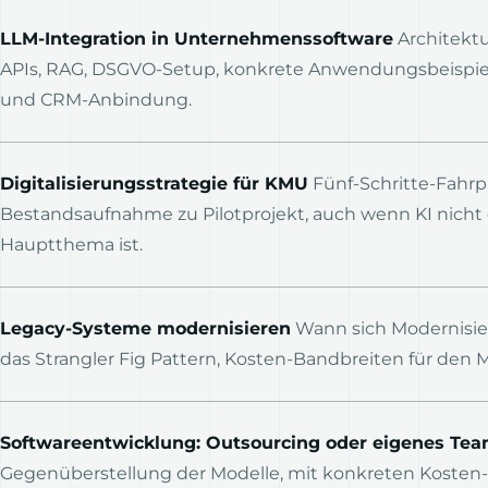
LLM-Integration in Unternehmenssoftware
Architektu
APIs, RAG, DSGVO-Setup, konkrete Anwendungsbeispiel
und CRM-Anbindung.
Digitalisierungsstrategie für KMU
Fünf-Schritte-Fahrp
Bestandsaufnahme zu Pilotprojekt, auch wenn KI nicht
Hauptthema ist.
Legacy-Systeme modernisieren
Wann sich Modernisie
das Strangler Fig Pattern, Kosten-Bandbreiten für den M
Softwareentwicklung: Outsourcing oder eigenes Te
Gegenüberstellung der Modelle, mit konkreten Kosten