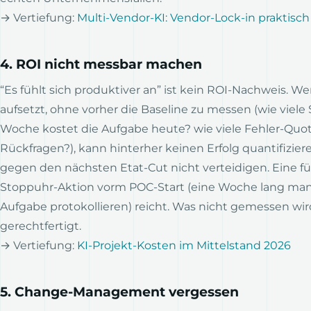
→ Vertiefung:
Multi-Vendor-KI: Vendor-Lock-in praktisc
4. ROI nicht messbar machen
“Es fühlt sich produktiver an” ist kein ROI-Nachweis. Wer
aufsetzt, ohne vorher die Baseline zu messen (wie viel
Woche kostet die Aufgabe heute? wie viele Fehler-Quot
Rückfragen?), kann hinterher keinen Erfolg quantifizier
gegen den nächsten Etat-Cut nicht verteidigen. Eine f
Stoppuhr-Aktion vorm POC-Start (eine Woche lang man
Aufgabe protokollieren) reicht. Was nicht gemessen wird
gerechtfertigt.
→ Vertiefung:
KI-Projekt-Kosten im Mittelstand 2026
5. Change-Management vergessen