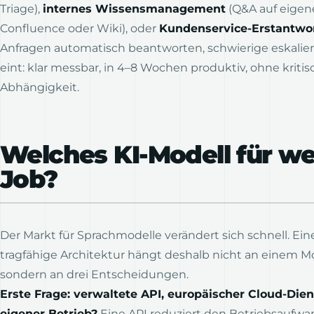
Triage),
internes Wissensmanagement
(Q&A auf eigen
Confluence oder Wiki), oder
Kundenservice-Erstantwo
Anfragen automatisch beantworten, schwierige eskalier
eint: klar messbar, in 4–8 Wochen produktiv, ohne kritis
Abhängigkeit.
Welches KI-Modell für w
Job?
Der Markt für Sprachmodelle verändert sich schnell. Eine
tragfähige Architektur hängt deshalb nicht an einem 
sondern an drei Entscheidungen.
Erste Frage: verwaltete API, europäischer Cloud-Dien
eigener Betrieb?
Eine API reduziert den Betriebsaufw