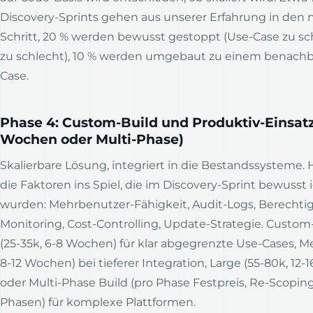
Discovery-Sprints gehen aus unserer Erfahrung in den
Schritt, 20 % werden bewusst gestoppt (Use-Case zu sc
zu schlecht), 10 % werden umgebaut zu einem benachb
Case.
Phase 4: Custom-Build und Produktiv-Einsatz
Wochen oder Multi-Phase)
Skalierbare Lösung, integriert in die Bestandssysteme
die Faktoren ins Spiel, die im Discovery-Sprint bewusst 
wurden: Mehrbenutzer-Fähigkeit, Audit-Logs, Berecht
Monitoring, Cost-Controlling, Update-Strategie. Custom
(25-35k, 6-8 Wochen) für klar abgegrenzte Use-Cases, M
8-12 Wochen) bei tieferer Integration, Large (55-80k, 12
oder Multi-Phase Build (pro Phase Festpreis, Re-Scopin
Phasen) für komplexe Plattformen.