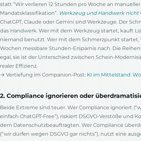
statt “Wir verlieren 12 Stunden pro Woche an manueller
Mandatsklassifikation”.
Werkzeug und Handwerk nicht 
ChatGPT, Claude oder Gemini sind Werkzeuge. Der Sch
das Handwerk. Wer mit dem Werkzeug startet, kauft Liz
niemand benutzt. Wer mit dem Schmerzpunkt startet, w
Wochen messbare Stunden-Ersparnis nach. Die Reihenfo
egal, sie ist der Unterschied zwischen Schein-Modernis
realer Effizienz.
→ Vertiefung im Companion-Post:
KI im Mittelstand: W
2. Compliance ignorieren oder überdramatisi
Beide Extreme sind teuer. Wer Compliance ignoriert (“w
einfach ChatGPT-Free”), riskiert DSGVO-Verstöße und Ko
dem Datenschutzbeauftragten. Wer Compliance überdr
(“wir dürfen wegen DSGVO gar nichts”), nutzt eine aus