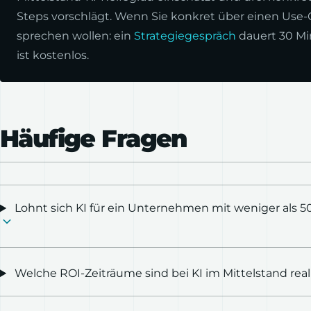
Steps vorschlägt. Wenn Sie konkret über einen Use-
sprechen wollen: ein
Strategiegespräch
dauert 30 M
ist kostenlos.
Häufige Fragen
Lohnt sich KI für ein Unternehmen mit weniger als 5
Welche ROI-Zeiträume sind bei KI im Mittelstand real