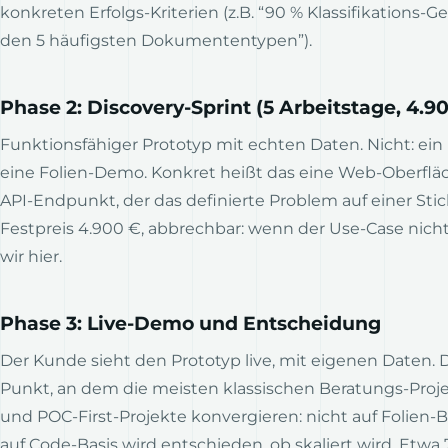
konkreten Erfolgs-Kriterien (z.B. “90 % Klassifikations-G
den 5 häufigsten Dokumententypen”).
Phase 2: Discovery-Sprint (5 Arbeitstage, 4.9
Funktionsfähiger Prototyp mit echten Daten. Nicht: ei
eine Folien-Demo. Konkret heißt das eine Web-Oberflä
API-Endpunkt, der das definierte Problem auf einer Stic
Festpreis 4.900 €, abbrechbar: wenn der Use-Case nicht
wir hier.
Phase 3: Live-Demo und Entscheidung
Der Kunde sieht den Prototyp live, mit eigenen Daten. D
Punkt, an dem die meisten klassischen Beratungs-Proje
und POC-First-Projekte konvergieren: nicht auf Folien-B
auf Code-Basis wird entschieden, ob skaliert wird. Etwa 