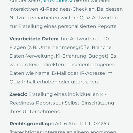
Auf der Seite
/ai-readiness/
bieten wir einen
interaktiven KI-Readiness-Check an. Bei dessen
Nutzung verarbeiten wir Ihre Quiz-Antworten
zur Erstellung eines personalisierten Reports.
Verarbeitete Daten:
Ihre Antworten zu 10
Fragen (z. B. Unternehmensgröße, Branche,
Daten-Verwaltung, KI-Erfahrung, Budget). Es
werden keine direkten personenbezogenen
Daten wie Name, E-Mail oder IP-Adresse im
Quiz-Inhalt erhoben oder übertragen.
Zweck:
Erstellung eines individuellen KI-
Readiness-Reports zur Selbst-Einschätzung
Ihres Unternehmens.
Rechtsgrundlage:
Art. 6 Abs. 1 lit. f DSGVO
(berechtigtes Interesse an einem anonymen