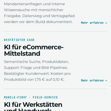
Mandantenanfragen und interne
Wissenssuche mit menschlicher
Freigabe. Datenweg und Vertragspfad
werden vor dem Build dokumentiert.
Mehr erfahren →
BESTÄTIGTER CASE
KI für eCommerce-
Mittelstand
Semantische Suche, Produktdaten,
Support-Triage und Bild-Pipelines.
Bestätigter Kundenwert: Kosten pro
Produktbild von 1,75 € auf 0,10 €.
Mehr erfahren →
MOBILE-FIRST · FIELD-SERVICE
KI für Werkstätten
und Handwerk