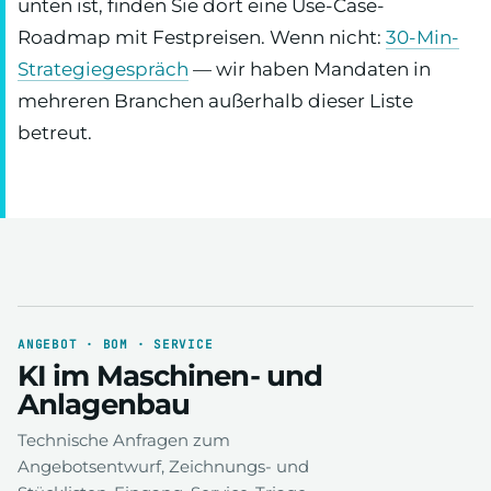
unten ist, finden Sie dort eine Use-Case-
Roadmap mit Festpreisen. Wenn nicht:
30-Min-
Strategiegespräch
— wir haben Mandaten in
mehreren Branchen außerhalb dieser Liste
betreut.
ANGEBOT · BOM · SERVICE
KI im Maschinen- und
Anlagenbau
Technische Anfragen zum
Angebotsentwurf, Zeichnungs- und