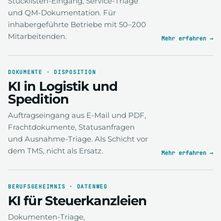
Stücklisten-Eingang, Service-Triage
und QM-Dokumentation. Für
inhabergeführte Betriebe mit 50–200
Mitarbeitenden.
Mehr erfahren →
DOKUMENTE · DISPOSITION
KI in Logistik und
Spedition
Auftragseingang aus E-Mail und PDF,
Frachtdokumente, Statusanfragen
und Ausnahme-Triage. Als Schicht vor
dem TMS, nicht als Ersatz.
Mehr erfahren →
BERUFSGEHEIMNIS · DATENWEG
KI für Steuerkanzleien
Dokumenten-Triage,