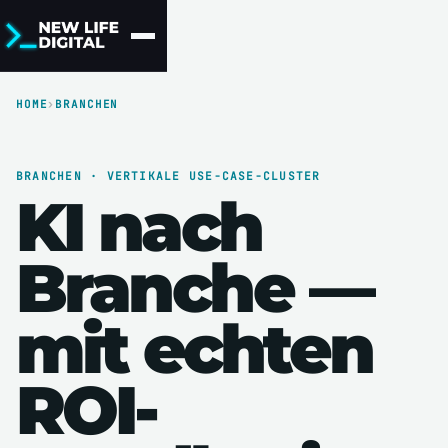
HOME
›
BRANCHEN
BRANCHEN · VERTIKALE USE-CASE-CLUSTER
KI nach
Branche —
mit echten
ROI-