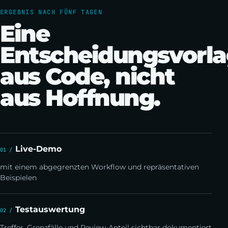
ERGEBNIS NACH FÜNF TAGEN
Eine
Entscheidungsvorl
aus Code, nicht
aus Hoffnung.
Live-Demo
mit einem abgegrenzten Workflow und repräsentativen
Beispielen
Testauswertung
Treffer, Grenzfälle und Review-Anteil sichtbar dokumentiert