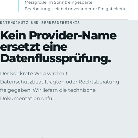
Messgröße im Sprint: eingesparte
Bearbeitungszeit bei unveränderter Freigabekette.
DATENSCHUTZ UND BERUFSGEHEIMNIS
Kein Provider-Name
ersetzt eine
Datenflussprüfung.
Der konkrete Weg wird mit
Datenschutzbeauftragten oder Rechtsberatung
freigegeben. Wir liefern die technische
Dokumentation dafür.