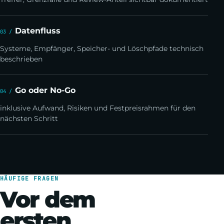
Datenfluss
Systeme, Empfänger, Speicher- und Löschpfade technisch
beschrieben
Go oder No-Go
inklusive Aufwand, Risiken und Festpreisrahmen für den
nächsten Schritt
HÄUFIGE FRAGEN
Vor dem
ersten