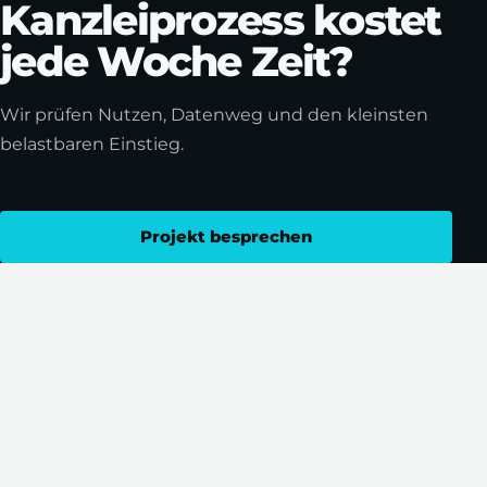
Kanzleiprozess kostet
jede Woche Zeit?
Wir prüfen Nutzen, Datenweg und den kleinsten
belastbaren Einstieg.
Projekt besprechen