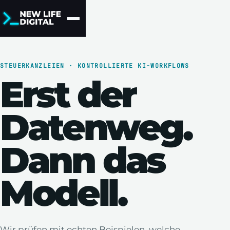
STEUERKANZLEIEN · KONTROLLIERTE KI-WORKFLOWS
Erst der
Datenweg.
Dann das
Modell.
Wir prüfen mit echten Beispielen, welche