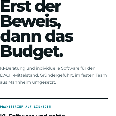
Erst der
Beweis,
dann das
Budget.
KI-Beratung und individuelle Software für den
DACH-Mittelstand. Gründergeführt, im festen Team
aus Mannheim umgesetzt.
PRAXISBRIEF AUF LINKEDIN