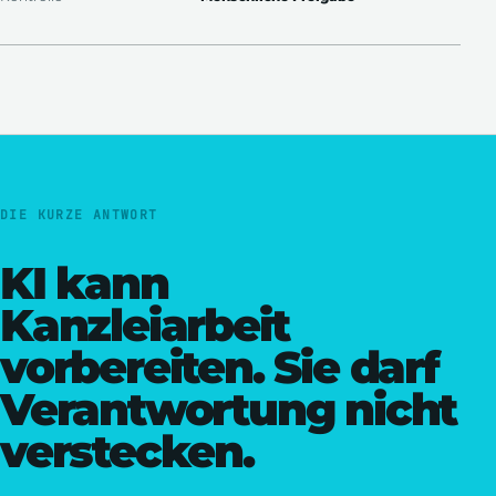
DIE KURZE ANTWORT
KI kann
Kanzleiarbeit
vorbereiten. Sie darf
Verantwortung nicht
verstecken.