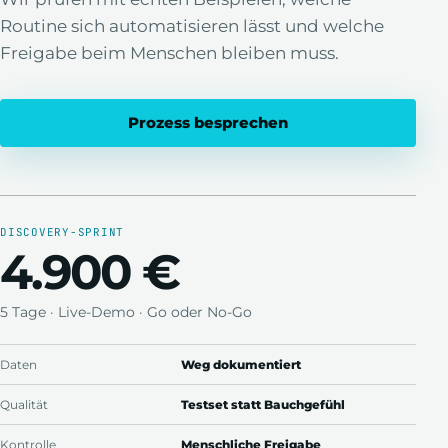
Routine sich automatisieren lässt und welche
Freigabe beim Menschen bleiben muss.
Prozess besprechen
DISCOVERY-SPRINT
4.900 €
5 Tage · Live-Demo · Go oder No-Go
Daten
Weg dokumentiert
Qualität
Testset statt Bauchgefühl
Kontrolle
Menschliche Freigabe