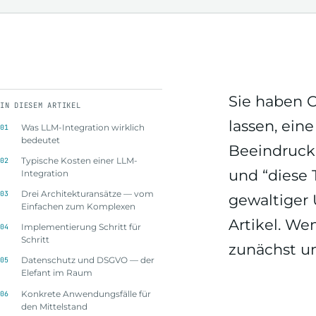
Sie haben C
IN DIESEM ARTIKEL
lassen, ein
Was LLM-Integration wirklich
bedeutet
Beeindrucke
Typische Kosten einer LLM-
und “diese 
Integration
Drei Architekturansätze — vom
gewaltiger 
Einfachen zum Komplexen
Artikel. We
Implementierung Schritt für
Schritt
zunächst u
Datenschutz und DSGVO — der
Elefant im Raum
Konkrete Anwendungsfälle für
den Mittelstand