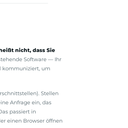
heißt nicht, dass Sie
estehende Software — Ihr
ll kommuniziert, um
chnittstellen). Stellen
eine Anfrage ein, das
as passiert in
der einen Browser öffnen