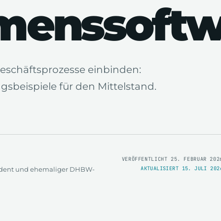
menssoftw
Geschäftsprozesse einbinden:
sbeispiele für den Mittelstand.
VERÖFFENTLICHT 25. FEBRUAR 202
AKTUALISIERT 15. JULI 202
sident und ehemaliger DHBW-