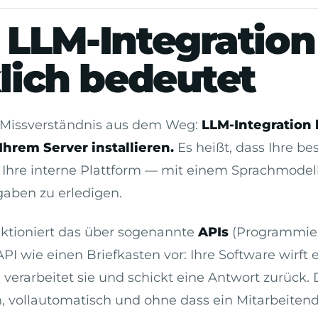
LLM-Integration
lich bedeutet
 Missverständnis aus dem Weg:
LLM-Integration 
Ihrem Server installieren.
Es heißt, dass Ihre b
, Ihre interne Plattform — mit einem Sprachmode
gaben zu erledigen.
nktioniert das über sogenannte
APIs
(Programmiers
API wie einen Briefkasten vor: Ihre Software wirft 
verarbeitet sie und schickt eine Antwort zurück. D
, vollautomatisch und ohne dass ein Mitarbeiten