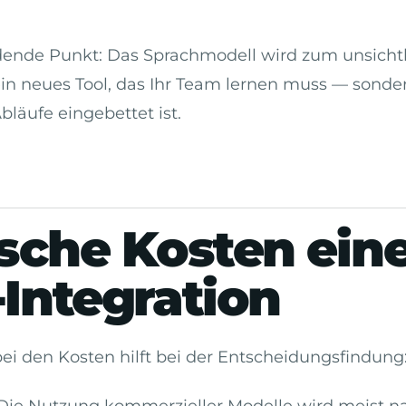
dende Punkt: Das Sprachmodell wird zum unsichtb
in neues Tool, das Ihr Team lernen muss — sondern 
läufe eingebettet ist.
sche Kosten ein
Integration
ei den Kosten hilft bei der Entscheidungsfindung
ie Nutzung kommerzieller Modelle wird meist na