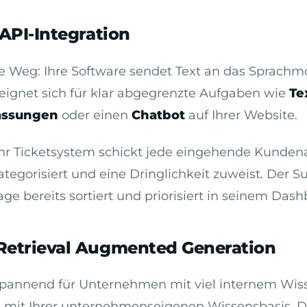
 API-Integration
e Weg: Ihre Software sendet Text an das Sprachmo
eignet sich für klar abgegrenzte Aufgaben wie
Te
ssungen
oder einen
Chatbot
auf Ihrer Website.
 Ihr Ticketsystem schickt jede eingehende Kunden
ategorisiert und eine Dringlichkeit zuweist. Der 
age bereits sortiert und priorisiert in seinem Dash
Retrieval Augmented Generation
 spannend für Unternehmen mit viel internem Wis
 mit Ihrer unternehmenseigenen Wissensbasis. Da