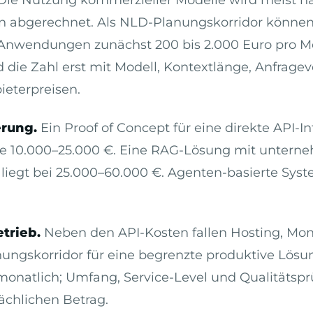
 abgerechnet. Als NLD-Planungskorridor können 
-Anwendungen zunächst 200 bis 2.000 Euro pro M
d die Zahl erst mit Modell, Kontextlänge, Anfrag
ieterpreisen.
rung.
Ein Proof of Concept für eine direkte API-In
se 10.000–25.000 €. Eine RAG-Lösung mit untern
liegt bei 25.000–60.000 €. Agenten-basierte Sys
trieb.
Neben den API-Kosten fallen Hosting, Mon
ngskorridor für eine begrenzte produktive Lösun
monatlich; Umfang, Service-Level und Qualitätsp
ächlichen Betrag.