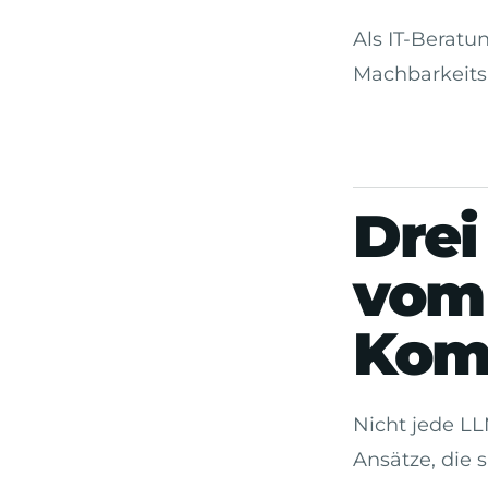
Als IT-Berat
Machbarkeits
Drei
vom
Kom
Nicht jede LL
Ansätze, die 