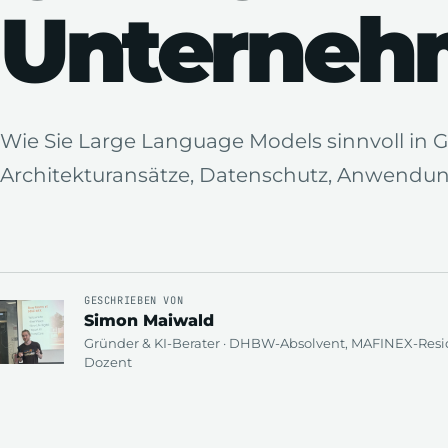
Unterneh
Wie Sie Large Language Models sinnvoll in 
Architekturansätze, Datenschutz, Anwendung
GESCHRIEBEN VON
Simon Maiwald
Gründer & KI-Berater · DHBW-Absolvent, MAFINEX-Re
Dozent