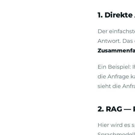
1. Direkte
Der einfachst
Antwort. Das 
Zusammenfa
Ein Beispiel:
die Anfrage k
sieht die Anfr
2. RAG — 
Hier wird es
Sprachmodell