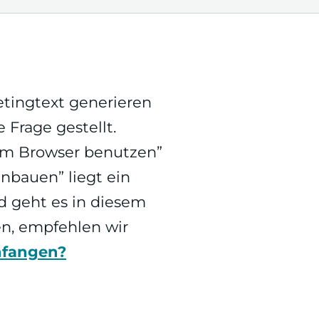
etingtext generieren
 Frage gestellt.
 im Browser benutzen”
nbauen” liegt ein
d geht es in diesem
en, empfehlen wir
nfangen?