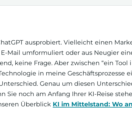
hatGPT ausprobiert. Vielleicht einen Mark
e E-Mail umformuliert oder aus Neugier eine
nd, keine Frage. Aber zwischen “ein Tool
Technologie in meine Geschäftsprozesse ei
Unterschied. Genau um diesen Unterschie
nn Sie noch am Anfang Ihrer KI-Reise steh
nseren Überblick
KI im Mittelstand: Wo a