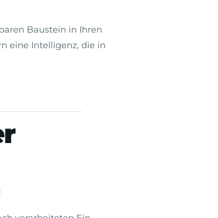
aren Baustein in Ihren
eine Intelligenz, die in
er
:
ch verarbeiteten Ein-