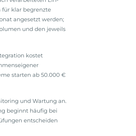
für klar begrenzte
onat angesetzt werden;
evolumen und den jeweils
tegration kostet
ehmenseigener
teme starten ab 50.000 €
itoring und Wartung an.
g beginnt häufig bei
rüfungen entscheiden